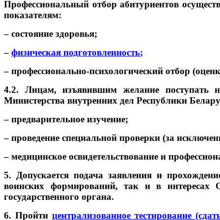
Профессиональный отбор абитуриентов осуществ
показателям:
– состояние здоровья;
–
физическая подготовленность
;
– профессионально-психологический отбор (оцен
4.2. Лицам, изъявившим желание поступать 
Министерства внутренних дел Республики Белар
– предварительное изучение;
– проведение специальной проверки (за исключе
– медицинское освидетельствование и профессио
5. Допускается подача заявления и прохожден
воинских формирований, так и в интересах О
государственного органа.
6. Пройти
централизованное тестирование (сдат