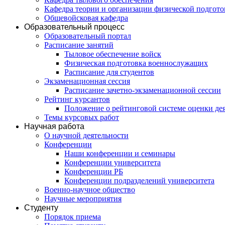
Кафедра теории и организации физической подгот
Общевойсковая кафедра
Образовательный процесс
Образовательный портал
Расписание занятий
Тыловое обеспечение войск
Физическая подготовка военнослужащих
Расписание для студентов
Экзаменационная сессия
Расписание зачетно-экзаменационной сессии
Рейтинг курсантов
Положение о рейтинговой системе оценки де
Темы курсовых работ
Научная работа
О научной деятельности
Конференции
Наши конференции и семинары
Конференции университета
Конференции РБ
Конференции подразделений университета
Военно-научное общество
Научные мероприятия
Студенту
Порядок приема