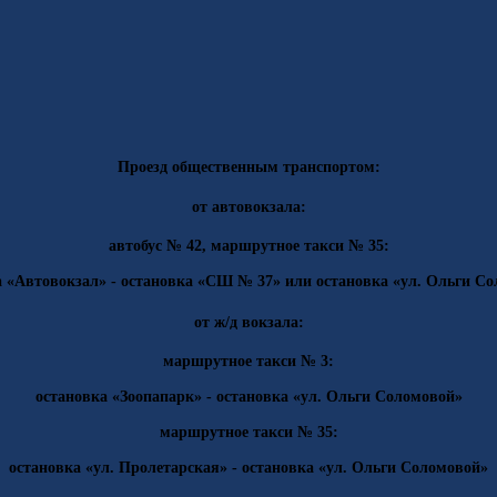
Проезд общественным транспортом:
от автовокзала:
автобус № 42, маршрутное такси № 35:
а «Автовокзал» - остановка «СШ № 37» или остановка «ул. Ольги Со
от ж/д вокзала:
маршрутное такси № 3:
остановка «Зоопапарк» - остановка «ул. Ольги Соломовой»
маршрутное такси № 35:
остановка «ул. Пролетарская» - остановка «ул. Ольги Соломовой»